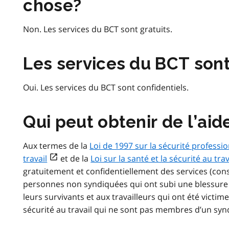
chose?
Non. Les services du BCT sont gratuits.
Les services du BCT sont
Oui. Les services du BCT sont confidentiels.
Qui peut obtenir de l’ai
Aux termes de la
Loi de 1997 sur la sécurité professio
open_in_new
travail
et de la
Loi sur la santé et la sécurité au trav
gratuitement et confidentiellement des services (cons
personnes non syndiquées qui ont subi une blessure 
leurs survivants et aux travailleurs qui ont été victim
sécurité au travail qui ne sont pas membres d’un synd