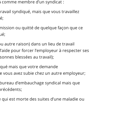
comme membre d’un syndicat :
s
travail syndiqué, mais que vous travaillez
é;
démission ou quitté de quelque façon que ce
ué;
u autre raison) dans un lieu de travail
l’aide pour forcer l’employeur à respecter ses
onnes blessées au travail);
ndiqué mais que votre demande
e vous avez subie chez un autre employeur;
un bureau d’embauchage syndical mais que
 précédents;
 qui est morte des suites d’une maladie ou