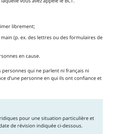
e laquelle vous avez appelé le BCT.
imer librement;
main (p. ex. des lettres ou des formulaires de
 personnes en cause.
s personnes qui ne parlent ni français ni
nce d’une personne en qui ils ont confiance et
idiques pour une situation particulière et
 date de révision indiquée ci-dessous.