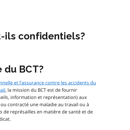
-ils confidentiels?
de du BCT?
nnelle et l’assurance contre les accidents du
ail
, la mission du BCT est de fournir
eils, information et représentation) aux
ou contracté une maladie au travail ou à
es de représailles en matière de santé et de
icat.