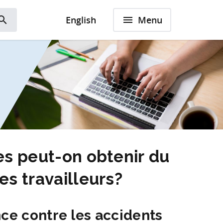
earch
English
menu
Menu
Search
es peut-on obtenir du
es travailleurs?
ce contre les accidents