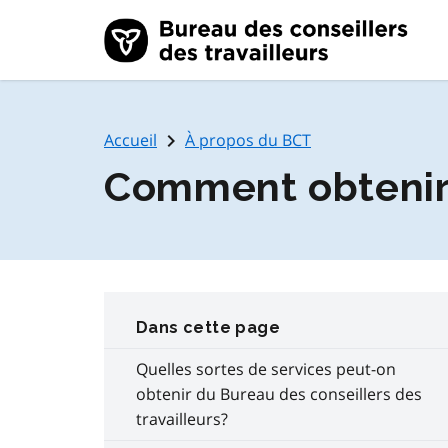
Skip to main content
navigate_next
Accueil
À propos du BCT
Comment obtenir 
Dans cette page
Quelles sortes de services peut-on
obtenir du Bureau des conseillers des
travailleurs?