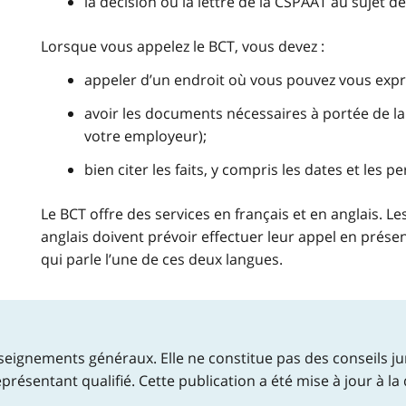
la décision ou la lettre de la CSPAAT au sujet d
Lorsque vous appelez le BCT, vous devez :
appeler d’un endroit où vous pouvez vous expr
avoir les documents nécessaires à portée de la 
votre employeur);
bien citer les faits, y compris les dates et les
Le BCT offre des services en français et en anglais. Le
anglais doivent prévoir effectuer leur appel en prése
qui parle l’une de ces deux langues.
eignements généraux. Elle ne constitue pas des conseils jur
présentant qualifié. Cette publication a été mise à jour à la