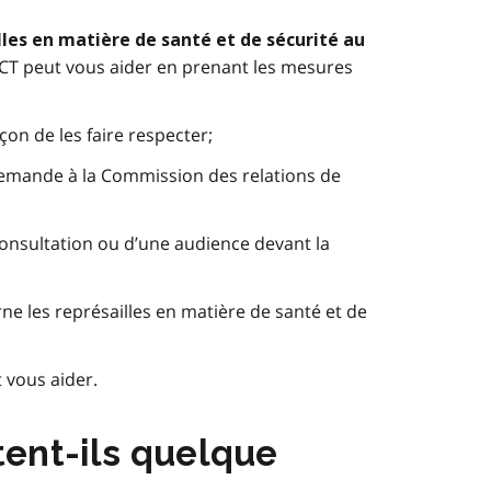
lles en matière de santé et de sécurité au
BCT peut vous aider en prenant les mesures
çon de les faire respecter;
demande à la Commission des relations de
consultation ou d’une audience devant la
e les représailles en matière de santé et de
 vous aider.
tent-ils quelque