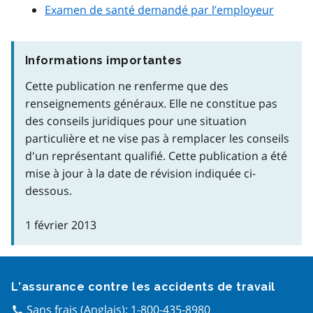
Examen de santé demandé par l’employeur
Informations importantes
Cette publication ne renferme que des
renseignements généraux. Elle ne constitue pas
des conseils juridiques pour une situation
particulière et ne vise pas à remplacer les conseils
d'un représentant qualifié. Cette publication a été
mise à jour à la date de révision indiquée ci-
dessous.
1 février 2013
Google Recaptcha
L’assurance contre les accidents de travail
Sans frais (Anglais):
1-800-435-8980
call