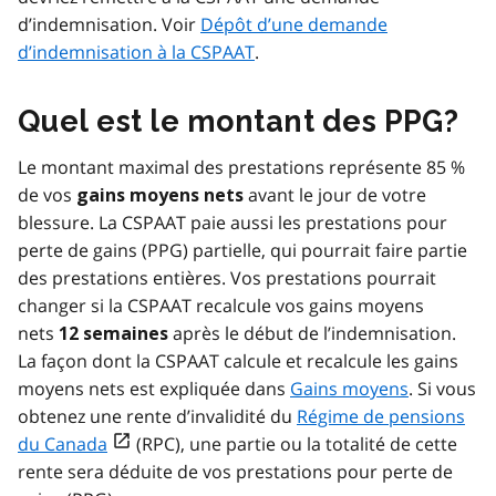
d’indemnisation. Voir
Dépôt d’une demande
d’indemnisation à la CSPAAT
.
Quel est le montant des PPG?
Le montant maximal des prestations représente 85 %
de vos
avant le jour de votre
gains moyens nets
blessure. La CSPAAT paie aussi les prestations pour
perte de gains (PPG) partielle, qui pourrait faire partie
des prestations entières. Vos prestations pourrait
changer si la CSPAAT recalcule vos gains moyens
nets
après le début de l’indemnisation.
12 semaines
La façon dont la CSPAAT calcule et recalcule les gains
moyens nets est expliquée dans
Gains moyens
. Si vous
obtenez une rente d’invalidité du
Régime de pensions
open_in_new
du Canada
(RPC), une partie ou la totalité de cette
rente sera déduite de vos prestations pour perte de