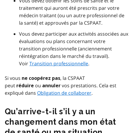
Vous devez obtenir les soins de santé et le
traitement qui auront été prescrits par votre
médecin traitant (ou un autre professionnel de
la santé) et approuvés par la CSPAAT.
Vous devez participer aux activités associées aux
évaluations ou plans concernant votre
transition professionnelle (anciennement
réintégration dans le marché du travail).
Voir
Transition professionnelle
.
Si vous
, la CSPAAT
ne coopérez pas
peut
ou
vos prestations. Cela est
réduire
annuler
expliqué dans
Obligation de collaborer
.
Qu’arrive-t-il s’il y a un
changement dans mon état
de santé ou ma situation