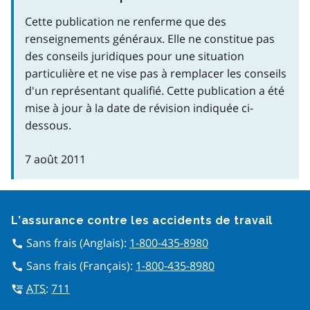
Cette publication ne renferme que des
renseignements généraux. Elle ne constitue pas
des conseils juridiques pour une situation
particulière et ne vise pas à remplacer les conseils
d'un représentant qualifié. Cette publication a été
mise à jour à la date de révision indiquée ci-
dessous.
7 août 2011
Google Recaptcha
L’assurance contre les accidents de travail
Sans frais (Anglais):
1-800-435-8980
call
Sans frais (Français):
1-800-435-8980
call
ATS
:
711
tty