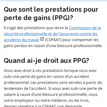
Que sont les prestations pour
perte de gains (PPG)?
Il s’agit des prestations que verse la
Commission de la
sécurité professionnelle et de l’assurance contre les
open_in_new
accidents du travail
(CSPAAT) pour compenser les
gains perdus en raison d’une blessure professionnelle.
Quand ai-je droit aux PPG?
Vous avez droit à ces prestations lorsque vous avez
subi une perte de gains en raison d’un accident
professionnel. Les prestations sont versées à partir du
lendemain de l’accident. Si vous avez subi une perte de
salaire à cause d’une blessure professionnelle, vous,
votre employeur ou votre médecin, ou les trois,
devriez remettre à la CSPAAT une demande