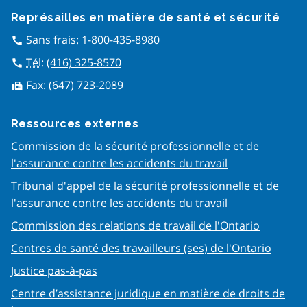
Représailles en matière de san​té et sécurité
Sans frais:
1-800-435-8980
call
Tél
:
(416) 325-8570
call
Fax:
(647) 723-2089
fax
Ressources externes
Commission de la sécurité professionnelle et de
l'assurance contre les accidents du travail
Tribunal d'appel de la sécurité professionnelle et de
l'assurance contre les accidents du travail
Commission des relations de travail de l'Ontario
Centres de santé des travailleurs (ses) de l'Ontario
Justice pas-à-pas
Centre d’assistance juridique en matière de droits de