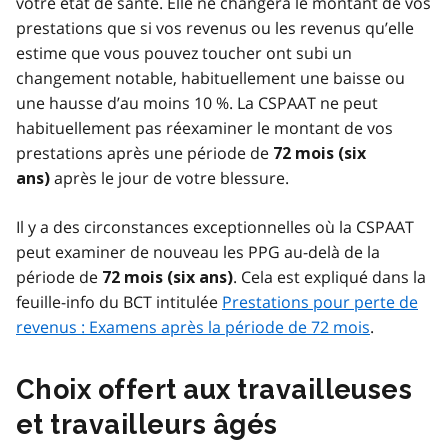
votre état de santé. Elle ne changera le montant de vos
prestations que si vos revenus ou les revenus qu’elle
estime que vous pouvez toucher ont subi un
changement notable, habituellement une baisse ou
une hausse d’au moins 10 %. La CSPAAT ne peut
habituellement pas réexaminer le montant de vos
prestations après une période de
72 mois (six
après le jour de votre blessure.
ans)
Il y a des circonstances exceptionnelles où la CSPAAT
peut examiner de nouveau les PPG au-delà de la
période de
. Cela est expliqué dans la
72 mois (six ans)
feuille-info du BCT intitulée
Prestations pour perte de
revenus : Examens après la période de 72 mois
.
Choix offert aux travailleuses
et travailleurs âgés